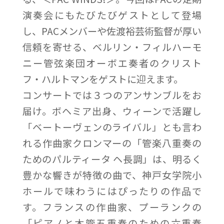
演奏会にもたびたびゲストとして登場
し、PACメンバーや佐渡裕芸術監督が厚い
信頼を寄せる、ベルリン・フィルハーモ
ニー管弦楽団オーボエ奏者のクリスト
フ・ハルトマンをゲストに迎えます。
コンサートでは３つのアンサンブルをお
届け。ボヘミア出身、ウィーンで活躍し
「ベートーヴェンのライバル」とも言わ
れる作曲家クロンマーの「管楽八重奏の
ためのパルティータ ヘ長調」は、明るく
豊かな響きが特徴の曲で、神戸女学院小
ホールで味わうにはぴったりの作品で
す。フランスの作曲家、プーランクの
「ピアノと木管五重奏のための六重奏