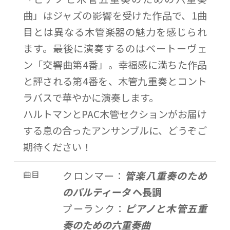
曲」はジャズの影響を受けた作品で、1曲
目とは異なる木管楽器の魅力を感じられ
ます。最後に演奏するのはベートーヴェ
ン「交響曲第4番」。幸福感に満ちた作品
と評される第4番を、木管九重奏とコント
ラバスで華やかに演奏します。
ハルトマンとPAC木管セクションがお届け
する息の合ったアンサンブルに、どうぞご
期待ください！
曲目
クロンマー：
管楽八重奏のため
のパルティータ
ヘ長調
プーランク：
ピアノと木管五重
奏のための六重奏曲