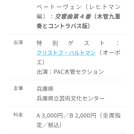
ベートーヴェン（レヒトマン
編）：
交響曲第４番
（木管九重
奏とコントラバス版）
出演
特別ゲスト：
（オーボ
クリストフ・ハルトマン
エ）
出演：PAC木管セクション
主催
兵庫県
兵庫県立芸術文化センター
料金
A 3,000円／B 2,000円（全席指
定／税込）