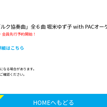
ブルク協奏曲」全６曲 堀米ゆず子 with PACオ
AMより 会員先行予約開始！
演詳細はこちら
更になる場合があります。
にご確認ください。
HOMEへもどる