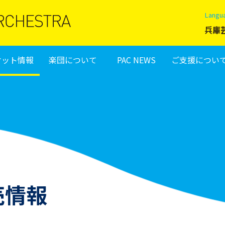
Langu
ケット情報
楽団について
PAC NEWS
ご支援につい
売情報