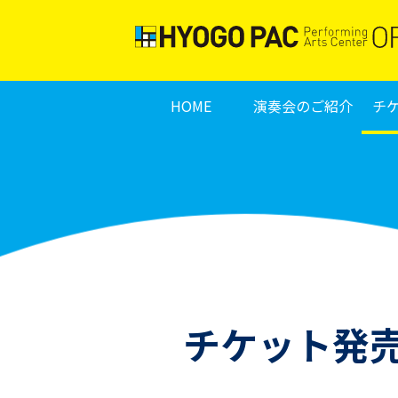
HOME
演奏会のご紹介
チ
チケット発