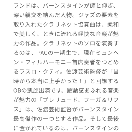
ランドは、バーンスタインが師と仰ぎ、
深い親交を結んだ人物。ジャズの要素を
取り入れたクラリネット協奏曲は、柔和
で美しく、ときに流れる軽快な音楽が魅
力の作品。クラリネットのソロを演奏す
るのは、PACの一期生で、現在ミュンヘ
ン・フィルハーモニー首席奏者をつとめ
るラスロ・クティ。佐渡芸術監督が「当
時から本当に上手かった！」と回想する
OBの凱旋出演です。躍動感あふれる音楽
が魅力の「プレリュード、フーガ＆リフ
ス」は、佐渡芸術監督がバーンスタイン
最高傑作の一つとする作品。そして最後
に置かれているのは、バーンスタインの