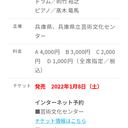
ドラム／則竹 裕之
ピアノ／髙木 竜馬
主催
兵庫県、兵庫県立芸術文化セン
ター
料金
A 4,000円 B 3,000円 C 2,000
円 D 1,000円（全席指定／税
込）
チケット
発売 2022年1月8日（土）
インターネット予約
■芸術文化センター
チケット情報はこちら