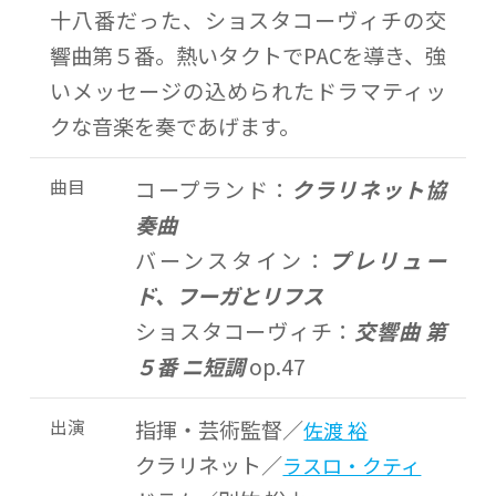
十八番だった、ショスタコーヴィチの交
響曲第５番。熱いタクトでPACを導き、強
いメッセージの込められたドラマティッ
クな音楽を奏であげます。
曲目
コープランド：
クラリネット協
奏曲
バーンスタイン：
プレリュー
ド、フーガとリフス
ショスタコーヴィチ：
交響曲 第
５番 ニ短調
op.47
出演
指揮・芸術監督／
佐渡 裕
クラリネット／
ラスロ・クティ