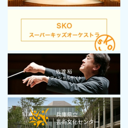
佐渡 裕
オフィシャルサイト
兵庫県立
芸術文化センター