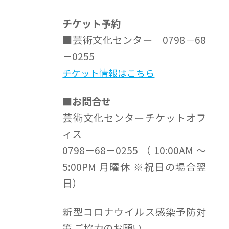
チケット予約
■芸術文化センター 0798－68
－0255
チケット情報はこちら
■お問合せ
芸術文化センターチケットオフ
ィス
0798－68－0255（10:00AM～
5:00PM 月曜休 ※祝日の場合翌
日）
新型コロナウイルス感染予防対
策 ご協力のお願い