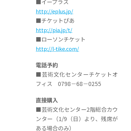
■イープラス
http://eplus.jp/
■チケットぴあ
http://pia.jp/t/
■ローソンチケット
http://l-tike.com/
電話予約
■芸術文化センターチケットオ
フィス 0798－68－0255
直接購入
■芸術文化センター2階総合カウ
ンター（1/9（日）より、残席が
ある場合のみ）